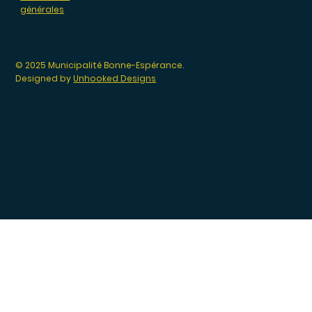
générales
© 2025 Municipalité Bonne-Espérance.
Designed by
Unhooked Designs