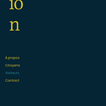
io
n
À propos
Citoyens
Visiteurs
Contact