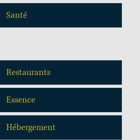
Santé
Restaurants
Essence
Hébergement