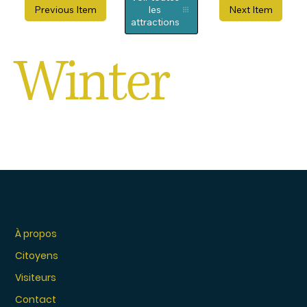
Previous Item
Next Item
les
attractions
Winter
À propos
Citoyens
Visiteurs
Contact