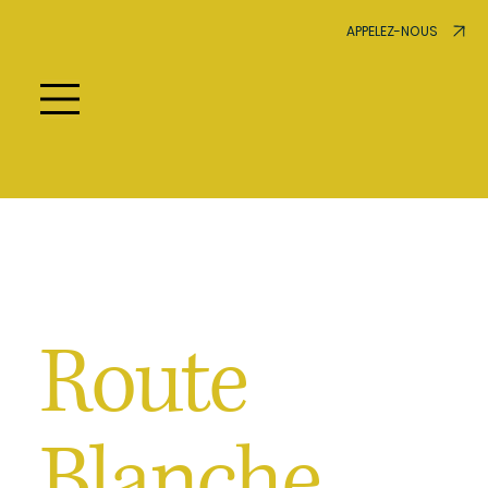
APPELEZ-NOUS
Route
Blanche